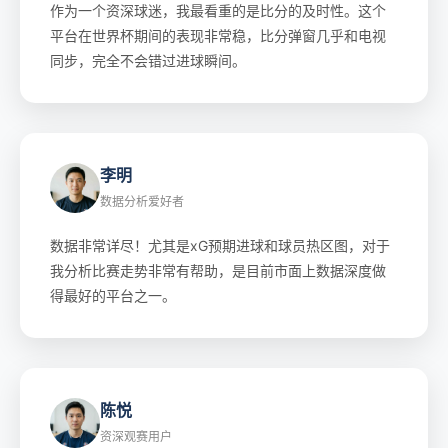
作为一个资深球迷，我最看重的是比分的及时性。这个
平台在世界杯期间的表现非常稳，比分弹窗几乎和电视
同步，完全不会错过进球瞬间。
李明
数据分析爱好者
数据非常详尽！尤其是xG预期进球和球员热区图，对于
我分析比赛走势非常有帮助，是目前市面上数据深度做
得最好的平台之一。
陈悦
资深观赛用户