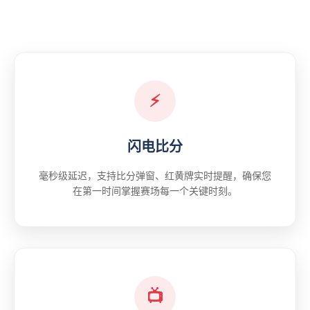
⚡
闪电比分
毫秒级延迟，支持比分弹窗、红黄牌实时提醒，确保您
在第一时间掌握赛场每一个关键时刻。
📺