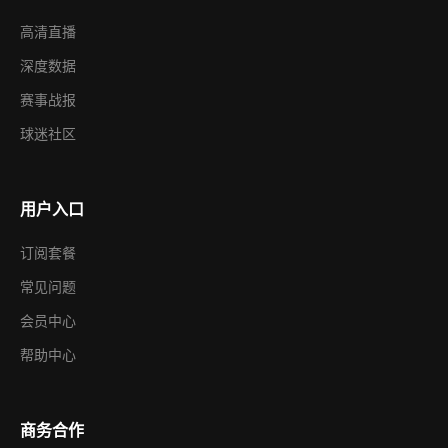
高清直播
深度数据
赛事战报
球迷社区
用户入口
订阅套餐
常见问题
会员中心
帮助中心
商务合作