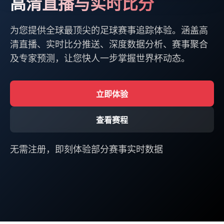
高清直播与实时比分
为您提供全球最顶尖的足球赛事追踪体验。涵盖高
清直播、实时比分推送、深度数据分析、赛事聚合
及专家预测，让您快人一步掌握世界杯动态。
立即体验
查看赛程
无需注册，即刻体验部分赛事实时数据