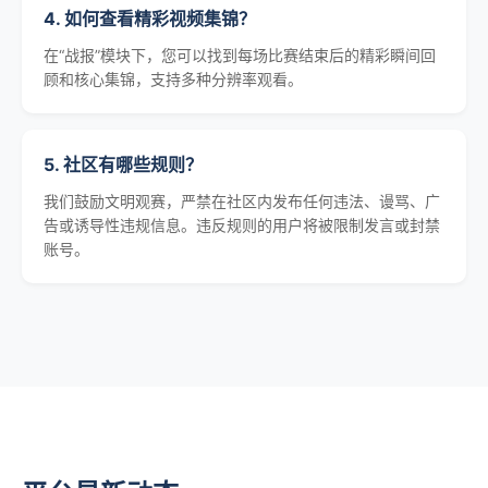
4. 如何查看精彩视频集锦？
在“战报”模块下，您可以找到每场比赛结束后的精彩瞬间回
顾和核心集锦，支持多种分辨率观看。
5. 社区有哪些规则？
我们鼓励文明观赛，严禁在社区内发布任何违法、谩骂、广
告或诱导性违规信息。违反规则的用户将被限制发言或封禁
账号。