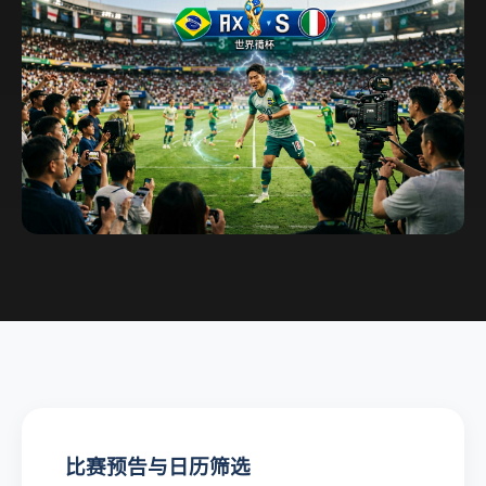
比赛预告与日历筛选