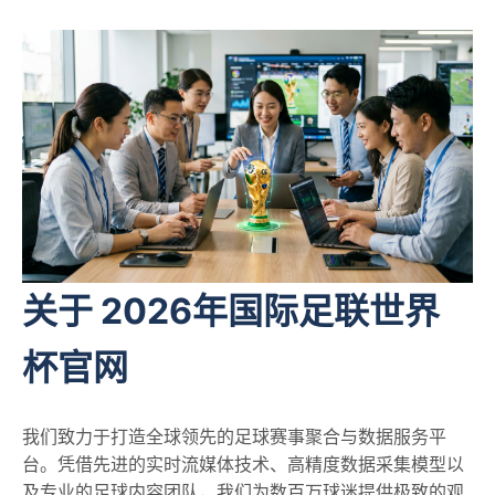
关于 2026年国际足联世界
杯官网
我们致力于打造全球领先的足球赛事聚合与数据服务平
台。凭借先进的实时流媒体技术、高精度数据采集模型以
及专业的足球内容团队，我们为数百万球迷提供极致的观