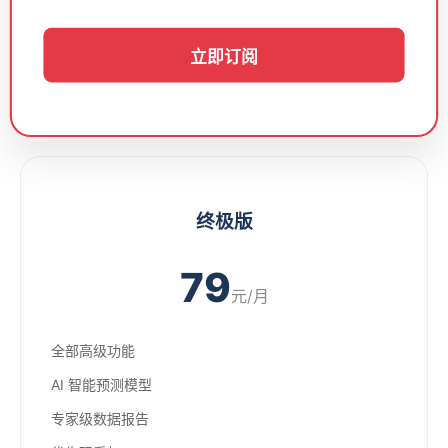
立即订阅
终极版
79
元/月
全部高级功能
AI 智能预测模型
专家级数据报告