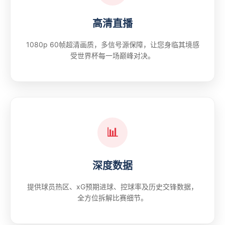
高清直播
1080p 60帧超清画质，多信号源保障，让您身临其境感
受世界杯每一场巅峰对决。
📊
深度数据
提供球员热区、xG预期进球、控球率及历史交锋数据，
全方位拆解比赛细节。