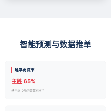
智能预测与数据推单
胜平负概率
主胜 65%
基于近10场历史数据模型