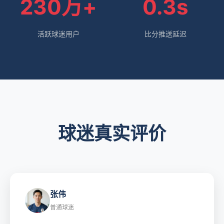
230万+
0.3s
活跃球迷用户
比分推送延迟
球迷真实评价
张伟
普通球迷