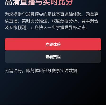
高清直播与实时比分
为您提供全球最顶尖的足球赛事追踪体验。涵盖高
清直播、实时比分推送、深度数据分析、赛事聚合
及专家预测，让您快人一步掌握世界杯动态。
立即体验
查看赛程
无需注册，即刻体验部分赛事实时数据