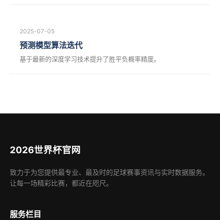
2025-07-05
预测模型算法迭代
基于最新的深度学习技术提升了胜平负概率精度。
2026世界杯官网
致力于为您提供最专业、最及时的足球赛事资讯与实时数据服务。
让每一场精彩比赛，都近在咫尺。
服务栏目