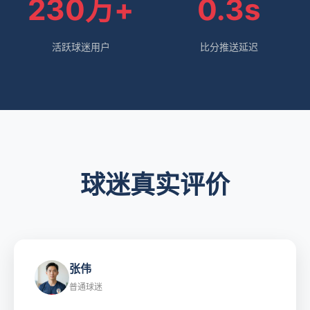
230万+
0.3s
活跃球迷用户
比分推送延迟
球迷真实评价
张伟
普通球迷