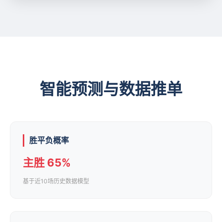
智能预测与数据推单
胜平负概率
主胜 65%
基于近10场历史数据模型