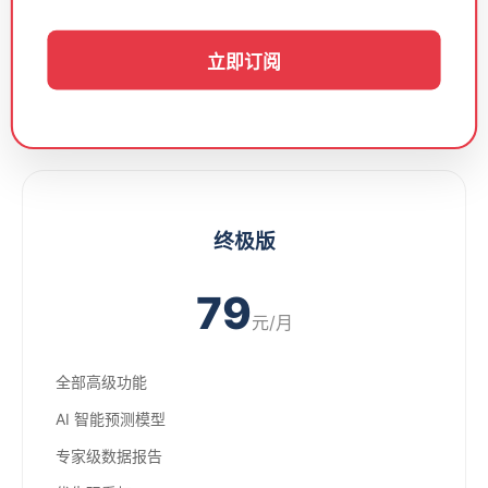
立即订阅
终极版
79
元/月
全部高级功能
AI 智能预测模型
专家级数据报告