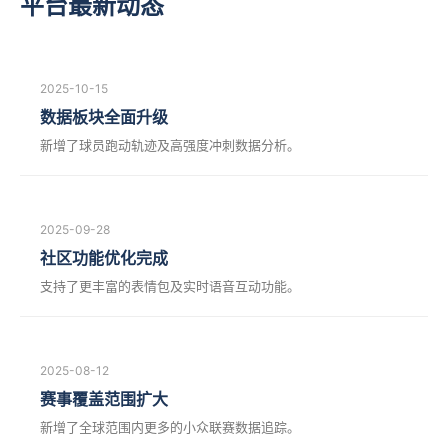
平台最新动态
2025-10-15
数据板块全面升级
新增了球员跑动轨迹及高强度冲刺数据分析。
2025-09-28
社区功能优化完成
支持了更丰富的表情包及实时语音互动功能。
2025-08-12
赛事覆盖范围扩大
新增了全球范围内更多的小众联赛数据追踪。