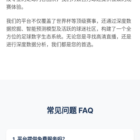
赛体验。
我们的平台不仅覆盖了世界杯等顶级赛事，还通过深度数
据挖掘、智能预测模型及活跃的球迷社区，构建了一个全
方位的足球数字生态系统。无论您是寻找高清直播，还是
进行深度数据分析，我们都是您的首选。
常见问题 FAQ
1. 平台提供免费服务吗？